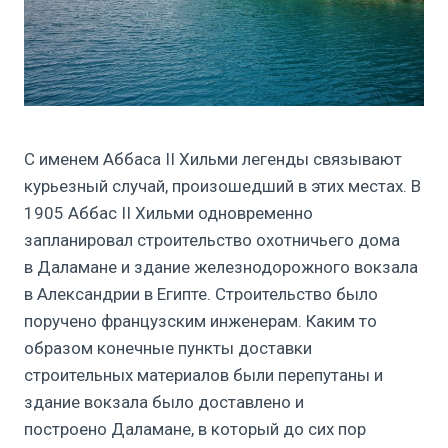
С именем Аббаса II Хильми легенды связывают
курьезный случай, произошедший в этих местах. В
1905 Аббас II Хильми одновременно
запланировал строительство охотничьего дома
в Даламане и здание железнодорожного вокзала
в Александрии в Египте. Строительство было
поручено французским инженерам. Каким то
образом конечные пункты доставки
строительных материалов были перепутаны и
здание вокзала было доставлено и
построено Даламане, в который до сих пор