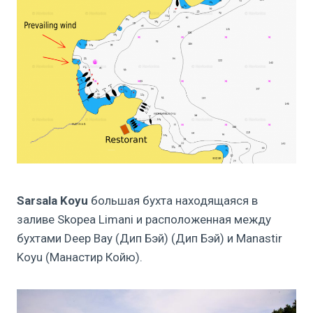
Sarsala Koyu
большая бухта находящаяся в
заливе Skopea Limani и расположенная между
бухтами Deep Bay (Дип Бэй) (Дип Бэй) и Manastir
Koyu (Манастир Койю).