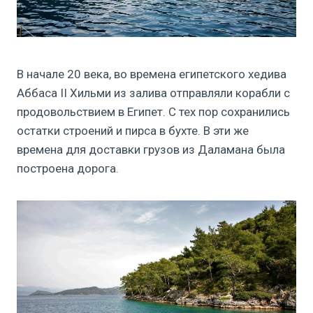
В начале 20 века, во времена египетского хедива
Аббаса II Хильми из залива отправляли корабли с
продовольствием в Египет. С тех пор сохранились
остатки строений и пирса в бухте. В эти же
времена для доставки грузов из Даламана была
построена дорога.