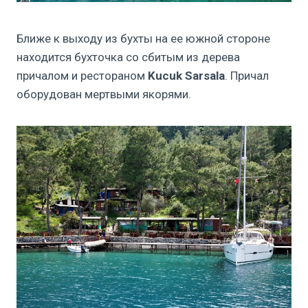
Ближе к выходу из бухты на ее южной стороне
находится бухточка cо сбитым из дерева
причалом и рестораном
Kucuk Sarsala
. Причал
оборудован мертвыми якорями.