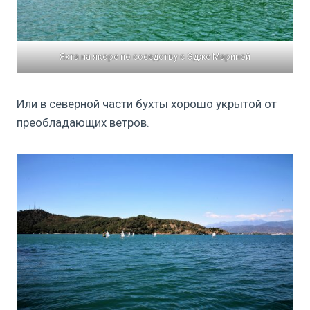
Яхта на якоре по соседству с Эдже Мариной
Или в северной части бухты хорошо укрытой от
преобладающих ветров.